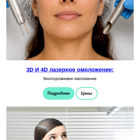
3D И 4D лазерное омоложение:
Многоуровневое омоложение
Подробнее
Цены