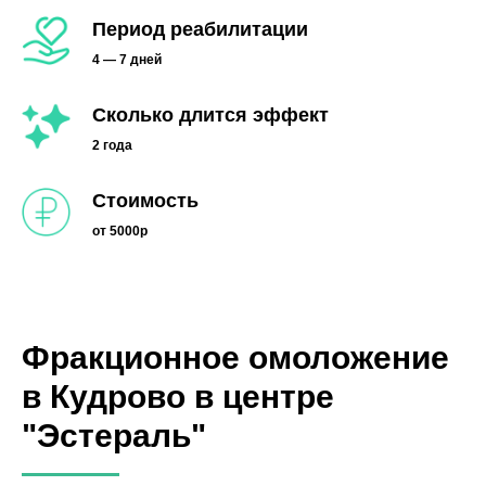
Период реабилитации
4 — 7 дней
Сколько длится эффект
2 года
Стоимость
от 5000р
Фракционное омоложение
в Кудрово в центре
"Эстераль"