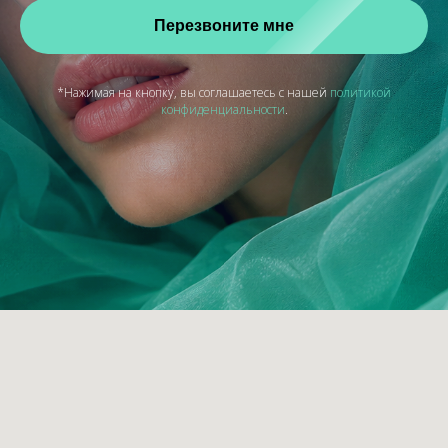
Перезвоните мне
*Нажимая на кнопку, вы соглашаетесь с нашей
политикой
конфиденциальности
.