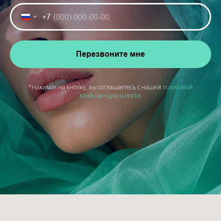
+7
Перезвоните мне
*Нажимая на кнопку, вы соглашаетесь с нашей
политикой
конфиденциальности
.