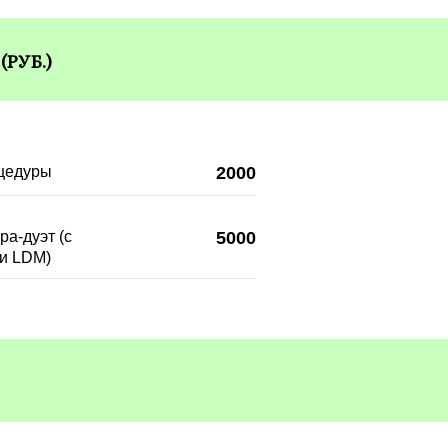
РУБ.)
оцедуры
2000
ра-дуэт (с
5000
и LDM)