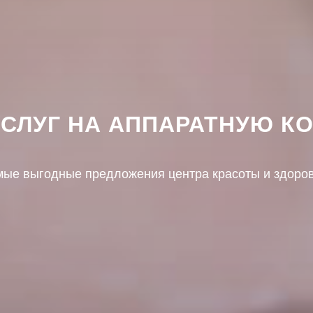
УСЛУГ НА АППАРАТНУЮ К
мые выгодные предложения центра красоты и здоро