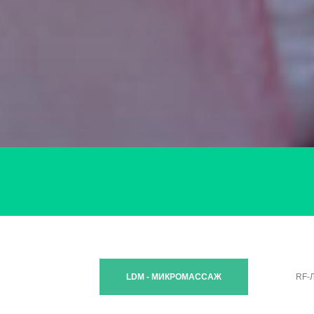
LDM - МИКРОМАССАЖ
RF-