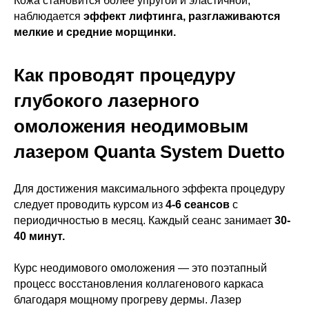
Кожа становится более упругой и эластичной,
наблюдается
эффект лифтинга, разглаживаются
мелкие и средние морщинки.
Как проводят процедуру
глубокого лазерного
омоложения неодимовым
лазером
Quanta System Duetto
Для достижения максимального эффекта процедуру
следует проводить курсом из
4-6 сеансов
с
периодичностью в месяц. Каждый сеанс занимает
30-
40 минут.
Курс неодимового омоложения — это поэтапный
процесс восстановления коллагенового каркаса
благодаря мощному прогреву дермы. Лазер