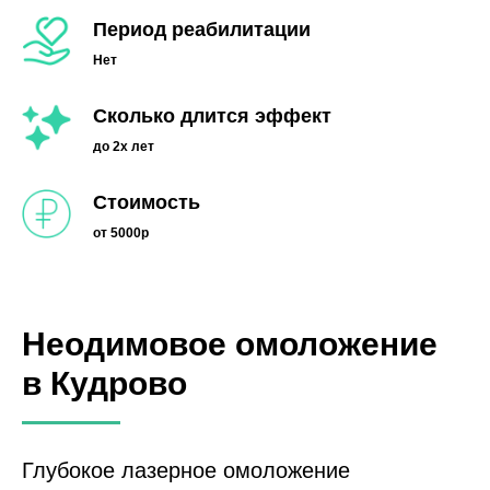
Период реабилитации
Нет
Сколько длится эффект
до 2х лет
Стоимость
от 5000р
Неодимовое омоложение
в Кудрово
Глубокое лазерное омоложение