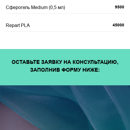
Сферогель Medium (0,5 мл)
9500
Repart PLA
45000
ОСТАВЬТЕ ЗАЯВКУ НА КОНСУЛЬТАЦИЮ,
ЗАПОЛНИВ ФОРМУ НИЖЕ: