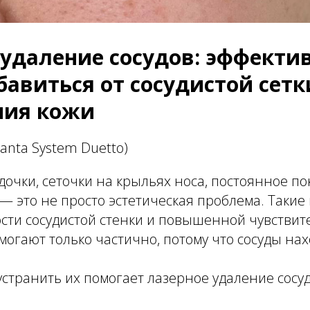
 удаление сосудов: эффекти
бавиться от сосудистой сетк
ния кожи
anta System Duetto)
дочки, сеточки на крыльях носа, постоянное п
— это не просто эстетическая проблема. Таки
ости сосудистой стенки и повышенной чувствит
могают только частично, потому что сосуды нах
странить их помогает лазерное удаление сосуд