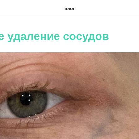
Блог
е удаление сосудов