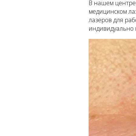
В нашем центре
медицинском лаз
лазеров для раб
индивидуально п