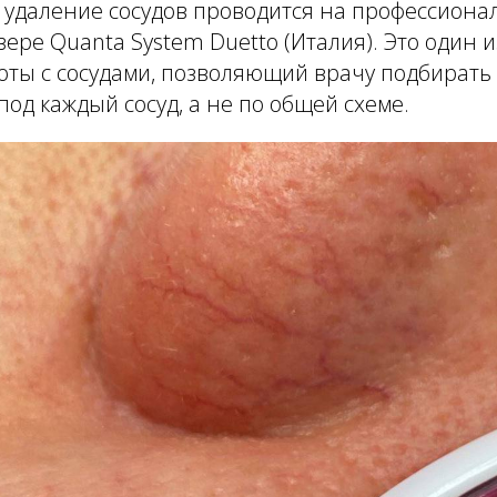
 удаление сосудов проводится на профессиона
ере Quanta System Duetto (Италия). Это один 
оты с сосудами, позволяющий врачу подбирать
од каждый сосуд, а не по общей схеме.