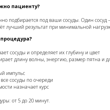
ажно пациенту?
чно подбирается под ваши сосуды. Один сосуд
ёт лучший результат при минимальной нагрузк
 процедура?
вает сосуды и определяет их глубину и цвет
ирает длину волны, энергию, размер пятна и д
ый импульс
 все сосуды по очереди
мости назначает курс
ры: от 5 до 20 минут.