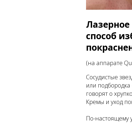
Лазерное
способ из
покрасне
(на аппарате Qu
Сосудистые звез
или подбородка 
говорят о хрупк
Кремы и уход по
По-настоящему у